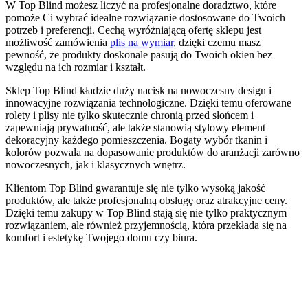
W Top Blind możesz liczyć na profesjonalne doradztwo, które
pomoże Ci wybrać idealne rozwiązanie dostosowane do Twoich
potrzeb i preferencji. Cechą wyróżniającą ofertę sklepu jest
możliwość zamówienia
plis na wymiar
, dzięki czemu masz
pewność, że produkty doskonale pasują do Twoich okien bez
względu na ich rozmiar i kształt.
Sklep Top Blind kładzie duży nacisk na nowoczesny design i
innowacyjne rozwiązania technologiczne. Dzięki temu oferowane
rolety i plisy nie tylko skutecznie chronią przed słońcem i
zapewniają prywatność, ale także stanowią stylowy element
dekoracyjny każdego pomieszczenia. Bogaty wybór tkanin i
kolorów pozwala na dopasowanie produktów do aranżacji zarówno
nowoczesnych, jak i klasycznych wnętrz.
Klientom Top Blind gwarantuje się nie tylko wysoką jakość
produktów, ale także profesjonalną obsługę oraz atrakcyjne ceny.
Dzięki temu zakupy w Top Blind stają się nie tylko praktycznym
rozwiązaniem, ale również przyjemnością, która przekłada się na
komfort i estetykę Twojego domu czy biura.