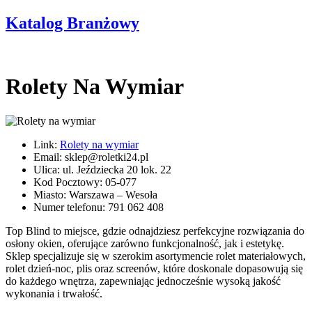
Katalog Branżowy
Rolety Na Wymiar
Link:
Rolety na wymiar
Email: sklep@roletki24.pl
Ulica: ul. Jeździecka 20 lok. 22
Kod Pocztowy: 05-077
Miasto: Warszawa – Wesoła
Numer telefonu: 791 062 408
Top Blind to miejsce, gdzie odnajdziesz perfekcyjne rozwiązania do
osłony okien, oferujące zarówno funkcjonalność, jak i estetykę.
Sklep specjalizuje się w szerokim asortymencie rolet materiałowych,
rolet dzień-noc, plis oraz screenów, które doskonale dopasowują się
do każdego wnętrza, zapewniając jednocześnie wysoką jakość
wykonania i trwałość.