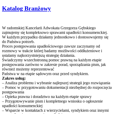
Katalog Branżowy
W radomskiej Kancelarii Adwokata Grzegorza Gębskiego
zajmujemy się kompleksowo sprawami upadłości konsumenckiej.
W każdym przypadku działamy jednostkowo i dostosowujemy się
do Państwa potrzeb.
Proces postępowania upadłościowego zawsze zaczynamy od
rozmowy w trakcie której badamy możliwości oddłużeniowe i
ustalamy najkorzystniejszą strategię działania.
Świadczymy wszechstronną pomoc prawną na każdym etapie
postępowania zarówno w zakresie porad, sporządzania pism, jak
również możemy reprezentować
Państwa w na etapie sądowym oraz przed syndykiem.
Zakres usług:
– Analiza problemu i wybranie najlepszej strategii jego rozwiązania
– Pomoc w przygotowaniu dokumentacji niezbędnej do rozpoczęcia
postępowania
– Opieka prawna i doradztwo na każdym etapie sprawy
– Przygotowywanie pism i kompletnego wniosku o ogłoszenie
upadłości konsumenckiej
– Wsparcie w kontaktach z wierzycielami, syndykiem oraz innymi